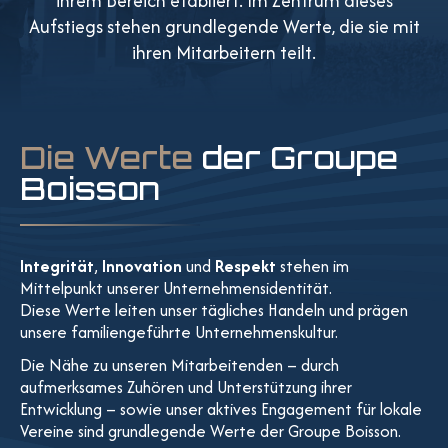
ihrem Bereich etabliert. Im Zentrum dieses
Aufstiegs stehen grundlegende Werte, die sie mit
ihren Mitarbeitern teilt.
Die Werte
der Groupe
Boisson
Integrität
,
Innovation
und
Respekt
stehen im
Mittelpunkt unserer Unternehmensidentität.
Diese Werte leiten unser tägliches Handeln und prägen
unsere familiengeführte Unternehmenskultur.
Die Nähe zu unseren Mitarbeitenden – durch
aufmerksames Zuhören und Unterstützung ihrer
Entwicklung – sowie unser aktives Engagement für lokale
Vereine sind grundlegende Werte der Groupe Boisson.